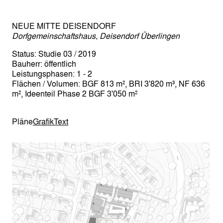
NEUE MITTE DEISENDORF
Dorfgemeinschaftshaus, Deisendorf Überlingen
Status: Studie 03 / 2019
Bauherr: öffentlich
Leistungsphasen: 1 - 2
Flächen / Volumen: BGF 813 m², BRI 3'820 m³, NF 636
m², Ideenteil Phase 2 BGF 3'050 m²
Pläne
Grafik
Text