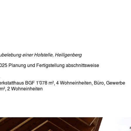
elebung einer Hofstelle, Heiligenberg
2025 Planung und Fertigstellung abschnittsweise
4
erkstatthaus BGF 1'078 m², 4 Wohneinheiten, Büro, Gewerbe
m², 2 Wohneinheiten